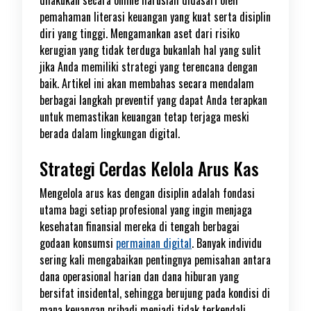
dilakukan secara online haruslah didasari oleh
pemahaman literasi keuangan yang kuat serta disiplin
diri yang tinggi. Mengamankan aset dari risiko
kerugian yang tidak terduga bukanlah hal yang sulit
jika Anda memiliki strategi yang terencana dengan
baik. Artikel ini akan membahas secara mendalam
berbagai langkah preventif yang dapat Anda terapkan
untuk memastikan keuangan tetap terjaga meski
berada dalam lingkungan digital.
Strategi Cerdas Kelola Arus Kas
Mengelola arus kas dengan disiplin adalah fondasi
utama bagi setiap profesional yang ingin menjaga
kesehatan finansial mereka di tengah berbagai
godaan konsumsi
permainan digital
. Banyak individu
sering kali mengabaikan pentingnya pemisahan antara
dana operasional harian dan dana hiburan yang
bersifat insidental, sehingga berujung pada kondisi di
mana keuangan pribadi menjadi tidak terkendali.