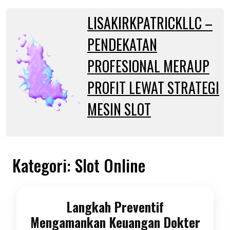
Skip
to
LISAKIRKPATRICKLLC –
content
PENDEKATAN
PROFESIONAL MERAUP
PROFIT LEWAT STRATEGI
MESIN SLOT
Kategori:
Slot Online
Langkah Preventif
Mengamankan Keuangan Dokter