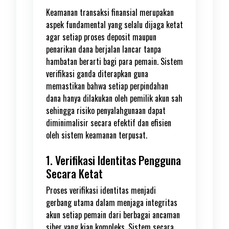
Keamanan transaksi finansial merupakan
aspek fundamental yang selalu dijaga ketat
agar setiap proses deposit maupun
penarikan dana berjalan lancar tanpa
hambatan berarti bagi para pemain. Sistem
verifikasi ganda diterapkan guna
memastikan bahwa setiap perpindahan
dana hanya dilakukan oleh pemilik akun sah
sehingga risiko penyalahgunaan dapat
diminimalisir secara efektif dan efisien
oleh sistem keamanan terpusat.
1. Verifikasi Identitas Pengguna
Secara Ketat
Proses verifikasi identitas menjadi
gerbang utama dalam menjaga integritas
akun setiap pemain dari berbagai ancaman
siber yang kian kompleks. Sistem secara