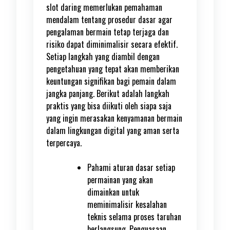
slot daring memerlukan pemahaman
mendalam tentang prosedur dasar agar
pengalaman bermain tetap terjaga dan
risiko dapat diminimalisir secara efektif.
Setiap langkah yang diambil dengan
pengetahuan yang tepat akan memberikan
keuntungan signifikan bagi pemain dalam
jangka panjang. Berikut adalah langkah
praktis yang bisa diikuti oleh siapa saja
yang ingin merasakan kenyamanan bermain
dalam lingkungan digital yang aman serta
terpercaya.
Pahami aturan dasar setiap
permainan yang akan
dimainkan untuk
meminimalisir kesalahan
teknis selama proses taruhan
berlangsung. Penguasaan