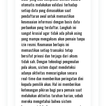
otomatis melakukan validasi terhadap
setiap data yang dimasukkan saat
pendaftaran awal untuk memastikan
kesesuaian informasi dengan basis data
perbankan yang terdaftar. Langkah ini
sangat krusial agar tidak ada pihak asing
yang mampu mengakses akun pemain tanpa
izin resmi. Keamanan berlapis ini
memastikan setiap transaksi tetap
bersifat privasi dan terjaga dari akses
tidak sah. Dengan teknologi pengenalan
pola akses, sistem dapat mendeteksi
adanya aktivitas mencurigakan secara
real-time dan memberikan peringatan dini
kepada pemilik akun. Hal ini memberikan
ketenangan pikiran bagi para pemain saat
melakukan aktivitas taruhan harian, sebab
mereka mengetahui bahwa sistem