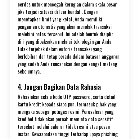
cerdas untuk mencegah kerugian dalam skala besar
jika terjadi situasi di luar kendali. Dengan
menetapkan limit yang ketat, Anda memiliki
pengaman otomatis yang akan menolak transaksi
melebihi batas tersebut. Ini adalah bentuk disiplin
diri yang dipaksakan melalui teknologi agar Anda
tidak terjebak dalam euforia transaksi yang
berlebihan dan tetap berada dalam batasan anggaran
yang sudah Anda rencanakan dengan sangat matang
sebelumnya.
4. Jangan Bagikan Data Rahasia
Rahasiakan selalu kode OTP, password, serta detail
kartu kredit kepada siapa pun, termasuk pihak yang
mengaku sebagai petugas resmi. Perusahaan yang
kredibel tidak akan pernah meminta data sensitif
tersebut melalui saluran tidak resmi atau pesan
instan. Kewaspadaan tinggi terhadap upaya phishing