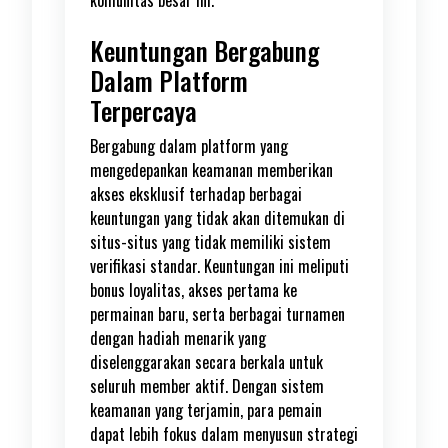
komunitas besar ini.
Keuntungan Bergabung
Dalam Platform
Terpercaya
Bergabung dalam platform yang
mengedepankan keamanan memberikan
akses eksklusif terhadap berbagai
keuntungan yang tidak akan ditemukan di
situs-situs yang tidak memiliki sistem
verifikasi standar. Keuntungan ini meliputi
bonus loyalitas, akses pertama ke
permainan baru, serta berbagai turnamen
dengan hadiah menarik yang
diselenggarakan secara berkala untuk
seluruh member aktif. Dengan sistem
keamanan yang terjamin, para pemain
dapat lebih fokus dalam menyusun strategi