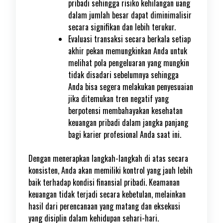
pribadi sehingga risiko kehilangan uang
dalam jumlah besar dapat diminimalisir
secara signifikan dan lebih terukur.
Evaluasi transaksi secara berkala setiap
akhir pekan memungkinkan Anda untuk
melihat pola pengeluaran yang mungkin
tidak disadari sebelumnya sehingga
Anda bisa segera melakukan penyesuaian
jika ditemukan tren negatif yang
berpotensi membahayakan kesehatan
keuangan pribadi dalam jangka panjang
bagi karier profesional Anda saat ini.
Dengan menerapkan langkah-langkah di atas secara
konsisten, Anda akan memiliki kontrol yang jauh lebih
baik terhadap kondisi finansial pribadi. Keamanan
keuangan tidak terjadi secara kebetulan, melainkan
hasil dari perencanaan yang matang dan eksekusi
yang disiplin dalam kehidupan sehari-hari.