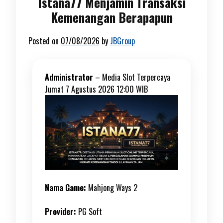
Istana77 Menjamin Transaksi
Kemenangan Berapapun
Posted on
07/08/2026
by
JBGroup
Administrator
–
Media Slot Terpercaya
Jumat 7 Agustus 2026 12:00 WIB
Nama Game:
Mahjong Ways 2
Provider:
PG Soft