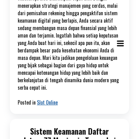
menerapkan strategi manajemen yang cerdas, mulai
dari pemisahan rekening hingga pengaktifan sistem
keamanan digital yang berlapis, Anda secara aktif
sedang membangun masa depan finansial yang lebih
aman dan terjamin. Ingatlah bahwa setiap keputusan
yang Anda buat hari ini, sekecil apa pun itu, akan
berdampak besar pada kesehatan ekonomi Anda di
masa depan. Mari kita jadikan pengelolaan keuangan
yang bijak sebagai bagian dari gaya hidup untuk
mencapai ketenangan hidup yang lebih baik dan
berkelanjutan di tengah dinamika dunia modern yang
serba cepat ini.
Posted in
Slot Online
Sistem Keamanan Daftar