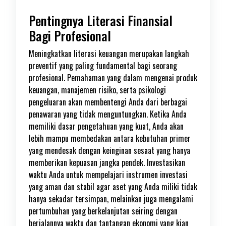
Pentingnya Literasi Finansial
Bagi Profesional
Meningkatkan literasi keuangan merupakan langkah
preventif yang paling fundamental bagi seorang
profesional. Pemahaman yang dalam mengenai produk
keuangan, manajemen risiko, serta psikologi
pengeluaran akan membentengi Anda dari berbagai
penawaran yang tidak menguntungkan. Ketika Anda
memiliki dasar pengetahuan yang kuat, Anda akan
lebih mampu membedakan antara kebutuhan primer
yang mendesak dengan keinginan sesaat yang hanya
memberikan kepuasan jangka pendek. Investasikan
waktu Anda untuk mempelajari instrumen investasi
yang aman dan stabil agar aset yang Anda miliki tidak
hanya sekadar tersimpan, melainkan juga mengalami
pertumbuhan yang berkelanjutan seiring dengan
berjalannya waktu dan tantangan ekonomi yang kian